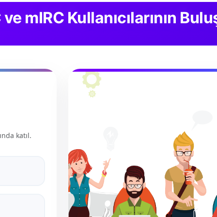
C ve mIRC Kullanıcılarının Bu
ında katıl.