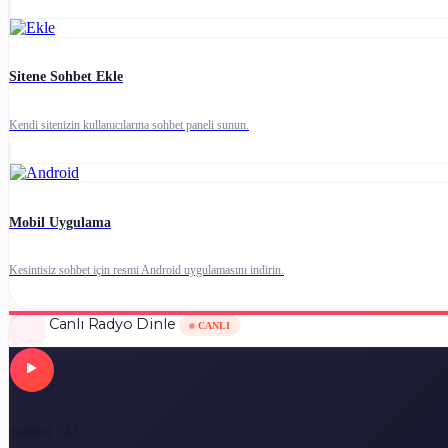
Sitene Sohbet Ekle
Kendi sitenizin kullanıcılarına sohbet paneli sunun.
Mobil Uygulama
Kesintisiz sohbet için resmi Android uygulamasını indirin.
Canlı Radyo Dinle
CANLI
Sohbet FM