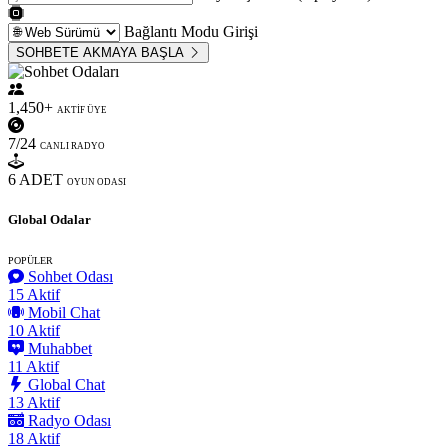
Bağlantı Modu Girişi
SOHBETE AKMAYA BAŞLA
1,450+
AKTİF ÜYE
7/24
CANLI RADYO
6 ADET
OYUN ODASI
Global Odalar
POPÜLER
Sohbet Odası
15 Aktif
Mobil Chat
10 Aktif
Muhabbet
11 Aktif
Global Chat
13 Aktif
Radyo Odası
18 Aktif