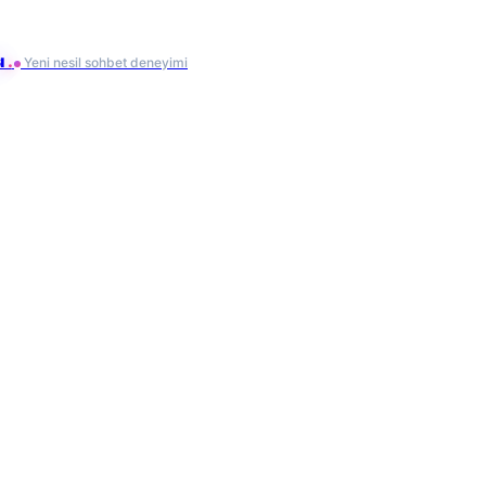
ı
.
Yeni nesil sohbet deneyimi