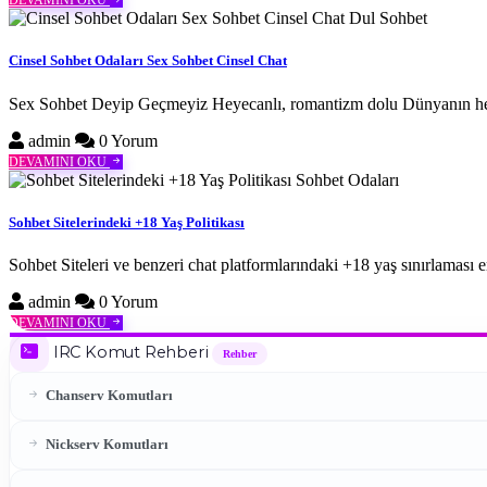
DEVAMINI OKU
Dul Sohbet
Cinsel Sohbet Odaları Sex Sohbet Cinsel Chat
Sex Sohbet Deyip Geçmeyiz Heyecanlı, romantizm dolu Dünyanın her yeri
admin
0 Yorum
DEVAMINI OKU
Sohbet Odaları
Sohbet Sitelerindeki +18 Yaş Politikası
Sohbet Siteleri ve benzeri chat platformlarındaki +18 yaş sınırlaması er
admin
0 Yorum
DEVAMINI OKU
IRC Komut Rehberi
Rehber
Chanserv Komutları
Nickserv Komutları