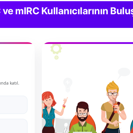
C ve mIRC Kullanıcılarının Bu
ında katıl.