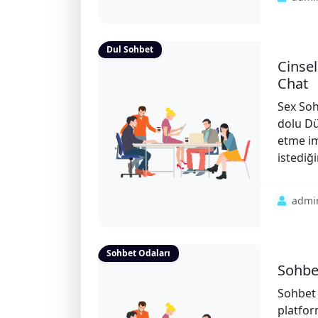
Dul Sohbet
Cinsel
Chat
Sex So
dolu Dü
etme im
istediği
admi
Sohbet Odaları
Sohbet
Sohbet 
platfor