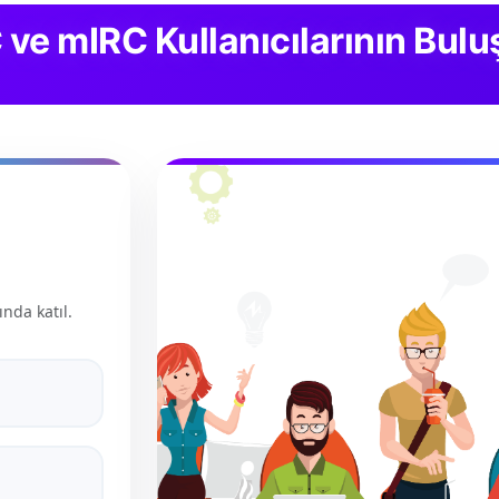
C ve mIRC Kullanıcılarının Bu
ında katıl.