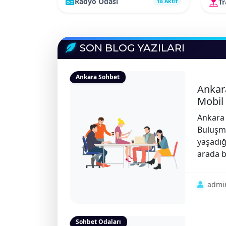
Radyo Odası
T
18 Aktif
SON BLOG YAZILARI
Ankara Sohbet
Ankar
Mobil 
Ankara 
Buluşma
yaşadığ
arada b
admi
Sohbet Odaları