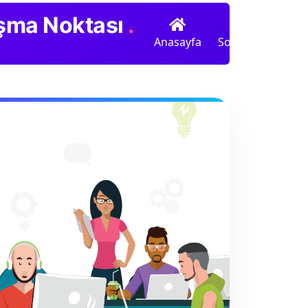
luşma Noktası
.
Anasayfa
Sohbet
Radyo