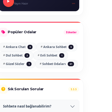
Yayın Hazır
Popüler Odalar
Etiketler
Ankara Chat
Ankara Sohbet
0
5
Dul Sohbet
Evli Sohbet
2
1
Güzel Sözler
Sohbet Odaları
1
61
Sık Sorulan Sorular
S.S.S
Sohbete nasıl bağlanabilirim?