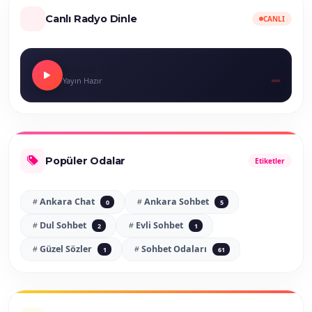
Canlı Radyo Dinle
CANLI
Sohbet FM
Yayın Hazır
Popüler Odalar
Etiketler
Ankara Chat
Ankara Sohbet
0
5
Dul Sohbet
Evli Sohbet
2
1
Güzel Sözler
Sohbet Odaları
1
61