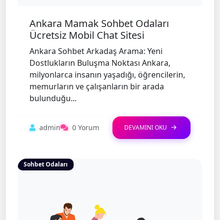
Ankara Mamak Sohbet Odaları
Ücretsiz Mobil Chat Sitesi
Ankara Sohbet Arkadaş Arama: Yeni
Dostlukların Buluşma Noktası Ankara,
milyonlarca insanın yaşadığı, öğrencilerin,
memurların ve çalışanların bir arada
bulunduğu...
admin
0 Yorum
DEVAMINI OKU
Sohbet Odaları