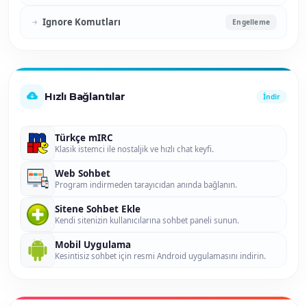
Ignore Komutları
Engelleme
Hızlı Bağlantılar
İndir
Türkçe mIRC
Klasik istemci ile nostaljik ve hızlı chat keyfi.
Web Sohbet
Program indirmeden tarayıcıdan anında bağlanın.
Sitene Sohbet Ekle
Kendi sitenizin kullanıcılarına sohbet paneli sunun.
Mobil Uygulama
Kesintisiz sohbet için resmi Android uygulamasını indirin.