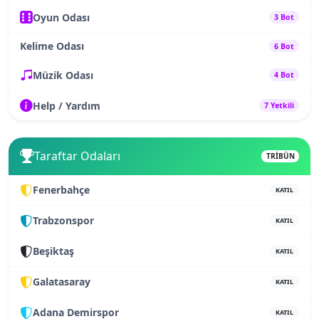
Oyun Odası
3 Bot
Kelime Odası
6 Bot
Müzik Odası
4 Bot
Help / Yardım
7 Yetkili
Taraftar Odaları
TRİBÜN
Fenerbahçe
KATIL
Trabzonspor
KATIL
Beşiktaş
KATIL
Galatasaray
KATIL
Adana Demirspor
KATIL