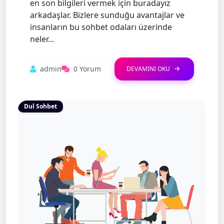
en son bilgileri vermek için buradayız
arkadaşlar. Bizlere sunduğu avantajlar ve
insanların bu sohbet odaları üzerinde
neler...
admin
0 Yorum
DEVAMINI OKU
Dul Sohbet