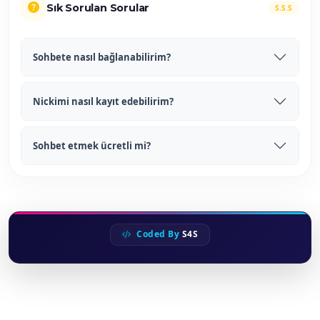
Sık Sorulan Sorular
S.S.S
Sohbete nasıl bağlanabilirim?
Nickimi nasıl kayıt edebilirim?
Sohbet etmek ücretli mi?
Coded By
S4S