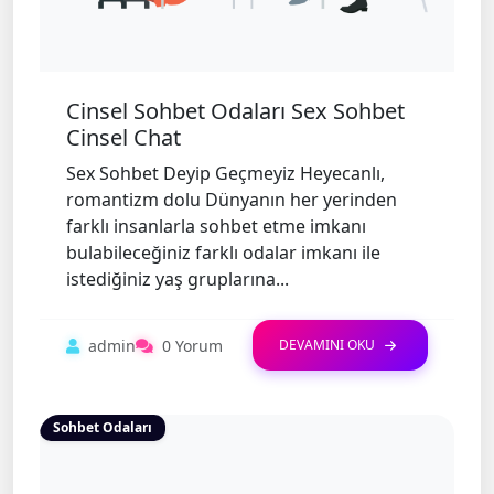
Cinsel Sohbet Odaları Sex Sohbet
Cinsel Chat
Sex Sohbet Deyip Geçmeyiz Heyecanlı,
romantizm dolu Dünyanın her yerinden
farklı insanlarla sohbet etme imkanı
bulabileceğiniz farklı odalar imkanı ile
istediğiniz yaş gruplarına...
admin
0 Yorum
DEVAMINI OKU
Sohbet Odaları