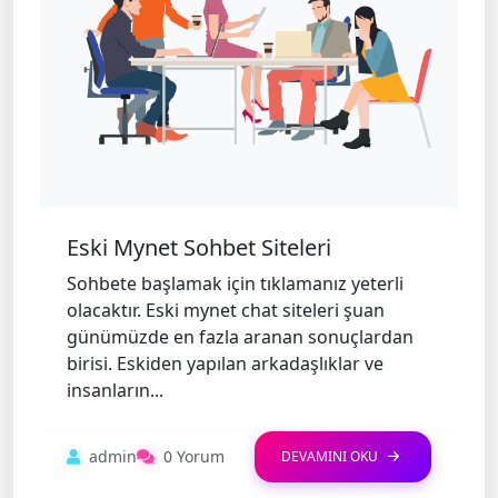
Eski Mynet Sohbet Siteleri
Sohbete başlamak için tıklamanız yeterli
olacaktır. Eski mynet chat siteleri şuan
günümüzde en fazla aranan sonuçlardan
birisi. Eskiden yapılan arkadaşlıklar ve
insanların...
admin
0 Yorum
DEVAMINI OKU