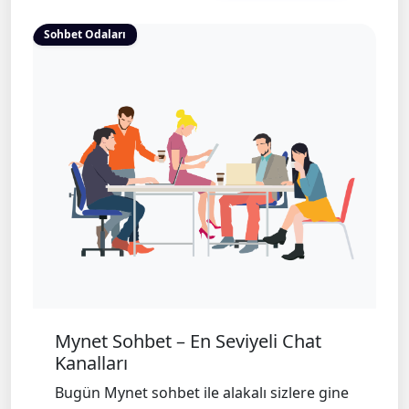
Sohbet Odaları
Mynet Sohbet – En Seviyeli Chat
Kanalları
Bugün Mynet sohbet ile alakalı sizlere gine