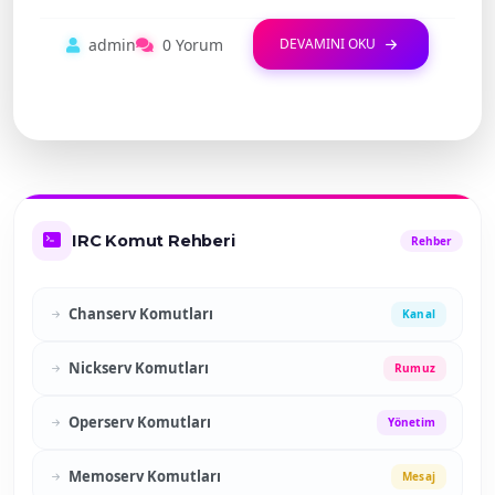
admin
0 Yorum
DEVAMINI OKU
IRC Komut Rehberi
Rehber
Chanserv Komutları
Kanal
Nickserv Komutları
Rumuz
Operserv Komutları
Yönetim
Memoserv Komutları
Mesaj