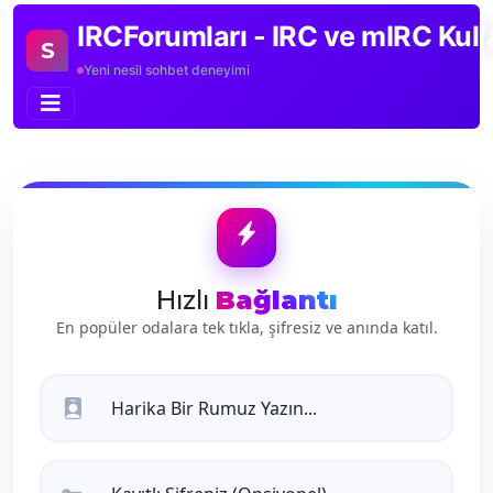
IRCForumları - IRC ve mIRC Kull
S
Yeni nesil sohbet deneyimi
Hızlı
Bağlantı
En popüler odalara tek tıkla, şifresiz ve anında katıl.
Harika Bir Rumuz Yazın...