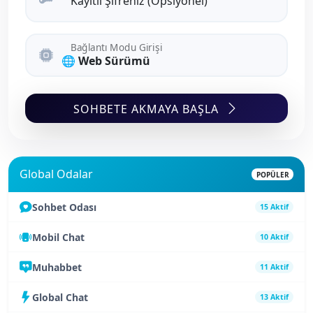
Kayıtlı Şifreniz (Opsiyonel)
Bağlantı Modu Girişi
SOHBETE AKMAYA BAŞLA
Global Odalar
POPÜLER
Sohbet Odası
15 Aktif
Mobil Chat
10 Aktif
Muhabbet
11 Aktif
Global Chat
13 Aktif