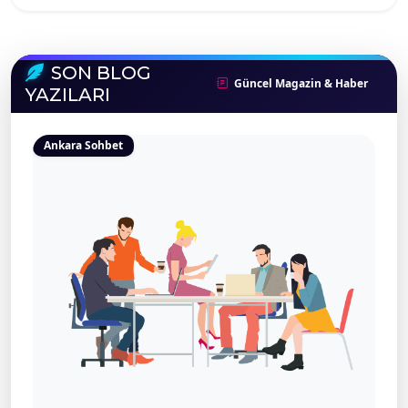
SON BLOG
Güncel Magazin & Haber
YAZILARI
Ankara Sohbet