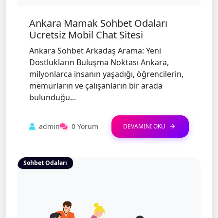
Ankara Mamak Sohbet Odaları
Ücretsiz Mobil Chat Sitesi
Ankara Sohbet Arkadaş Arama: Yeni
Dostlukların Buluşma Noktası Ankara,
milyonlarca insanın yaşadığı, öğrencilerin,
memurların ve çalışanların bir arada
bulunduğu...
admin
0 Yorum
DEVAMINI OKU
Sohbet Odaları