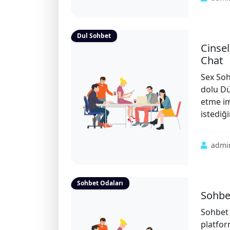
Dul Sohbet
Cinsel
Chat
Sex So
dolu Dü
etme im
istediği
admi
Sohbet Odaları
Sohbet
Sohbet 
platfor