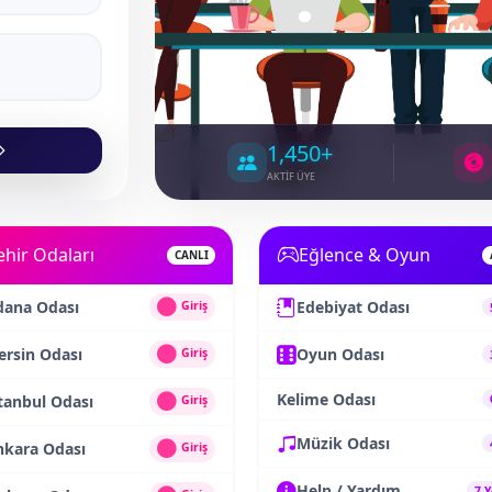
1,450+
AKTİF ÜYE
ehir Odaları
Eğlence & Oyun
CANLI
dana Odası
Edebiyat Odası
Giriş
rsin Odası
Oyun Odası
Giriş
Kelime Odası
tanbul Odası
Giriş
Müzik Odası
nkara Odası
Giriş
Help / Yardım
7 Y