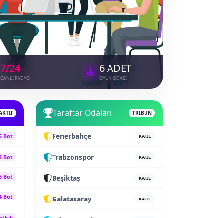
7/24
6 ADET
CANLI RADYO
OYUN ODASI
Taraftar Odaları
AKTİF
TRİBÜN
Fenerbahçe
5 Bot
KATIL
Trabzonspor
3 Bot
KATIL
6 Bot
Beşiktaş
KATIL
4 Bot
Galatasaray
KATIL
etkili