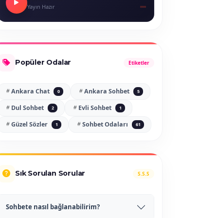
Yayın Hazır
Popüler Odalar
Etiketler
Ankara Chat
Ankara Sohbet
0
5
Dul Sohbet
Evli Sohbet
2
1
Güzel Sözler
Sohbet Odaları
1
61
Sık Sorulan Sorular
S.S.S
Sohbete nasıl bağlanabilirim?