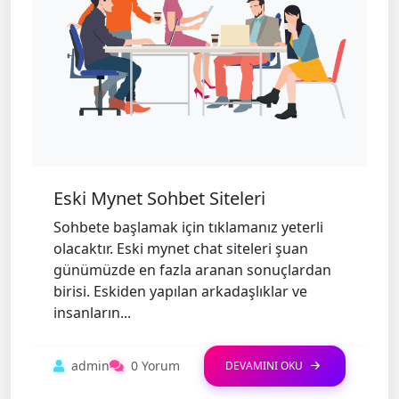
Eski Mynet Sohbet Siteleri
Sohbete başlamak için tıklamanız yeterli
olacaktır. Eski mynet chat siteleri şuan
günümüzde en fazla aranan sonuçlardan
birisi. Eskiden yapılan arkadaşlıklar ve
insanların...
admin
0 Yorum
DEVAMINI OKU