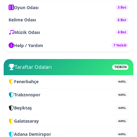
Oyun Odası
3 Bot
Kelime Odası
6 Bot
Müzik Odası
4 Bot
Help / Yardım
7 Yetkili
Taraftar Odaları
TRİBÜN
Fenerbahçe
KATIL
Trabzonspor
KATIL
Beşiktaş
KATIL
Galatasaray
KATIL
Adana Demirspor
KATIL