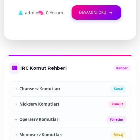
admin
0 Yorum
DEVAMINI OKU
IRC Komut Rehberi
Rehber
Chanserv Komutları
Kanal
Nickserv Komutları
Rumuz
Operserv Komutları
Yönetim
Memoserv Komutları
Mesaj