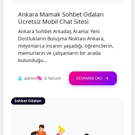
Ankara Mamak Sohbet Odaları
Ücretsiz Mobil Chat Sitesi
Ankara Sohbet Arkadaş Arama: Yeni
Dostlukların Buluşma Noktası Ankara,
milyonlarca insanın yaşadığı, öğrencilerin,
memurların ve çalışanların bir arada
bulunduğu...
admin
0 Yorum
DEVAMINI OKU
Sohbet Odaları