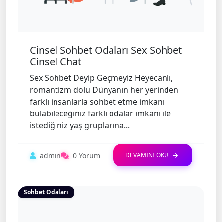
Cinsel Sohbet Odaları Sex Sohbet
Cinsel Chat
Sex Sohbet Deyip Geçmeyiz Heyecanlı,
romantizm dolu Dünyanın her yerinden
farklı insanlarla sohbet etme imkanı
bulabileceğiniz farklı odalar imkanı ile
istediğiniz yaş gruplarına...
admin
0 Yorum
DEVAMINI OKU
Sohbet Odaları