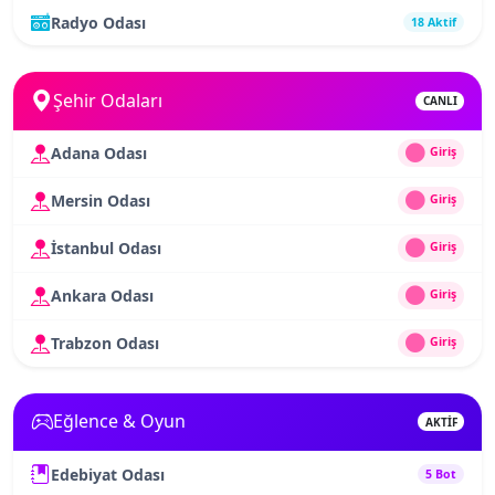
Radyo Odası
18 Aktif
Şehir Odaları
CANLI
Adana Odası
Giriş
Mersin Odası
Giriş
İstanbul Odası
Giriş
Ankara Odası
Giriş
Trabzon Odası
Giriş
Eğlence & Oyun
AKTİF
Edebiyat Odası
5 Bot