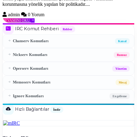
korunmasına yönelik yapılan bir politikadır....
admin
0 Yorum
DEVAMINI OKU
IRC Komut Rehberi
Rehber
Chanserv Komutları
Kanal
Nickserv Komutları
Rumuz
Operserv Komutları
Yönetim
Memoserv Komutları
Mesaj
Ignore Komutları
Engelleme
Hızlı Bağlantılar
İndir