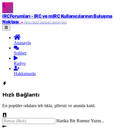
S
IRCForumları - IRC ve mIRC Kullanıcılarının Buluşma
Noktası
.
Yeni nesil sohbet deneyimi
Anasayfa
Sohbet
Radyo
Hakkımızda
Hızlı
Bağlantı
En popüler odalara tek tıkla, şifresiz ve anında katıl.
Harika Bir Rumuz Yazın...