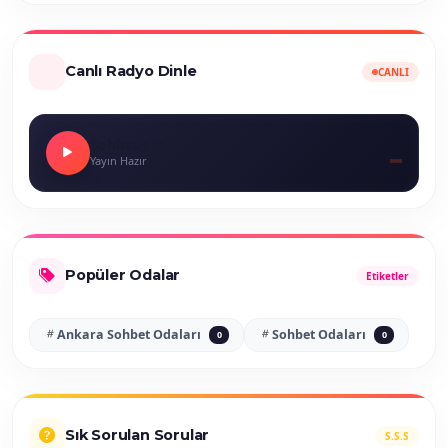
Canlı Radyo Dinle
CANLI
Sohbet FM
Yayın Hazır
Popüler Odalar
Etiketler
Ankara Sohbet Odaları
Sohbet Odaları
0
0
Sık Sorulan Sorular
S.S.S