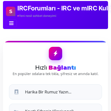
IRCForumları - IRC ve mIRC Kull
S
Yeni nesil sohbet deneyimi
Hızlı
Bağlantı
En popüler odalara tek tıkla, şifresiz ve anında katıl.
Harika Bir Rumuz Yazın...