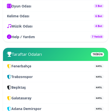
Oyun Odası
3 Bot
Kelime Odası
6 Bot
Müzik Odası
4 Bot
Help / Yardım
7 Yetkili
Taraftar Odaları
TRİBÜN
Fenerbahçe
KATIL
Trabzonspor
KATIL
Beşiktaş
KATIL
Galatasaray
KATIL
Adana Demirspor
KATIL