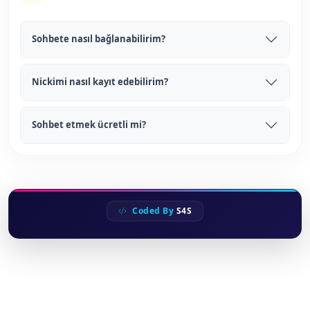
Sohbete nasıl bağlanabilirim?
Nickimi nasıl kayıt edebilirim?
Sohbet etmek ücretli mi?
Coded By
S4S