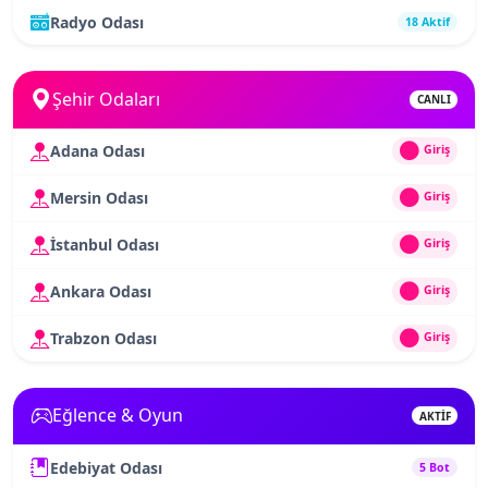
Radyo Odası
18 Aktif
Şehir Odaları
CANLI
Adana Odası
Giriş
Mersin Odası
Giriş
İstanbul Odası
Giriş
Ankara Odası
Giriş
Trabzon Odası
Giriş
Eğlence & Oyun
AKTİF
Edebiyat Odası
5 Bot