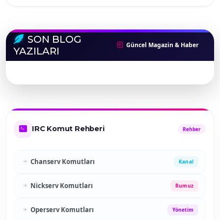
SON BLOG
Güncel Magazin & Haber
YAZILARI
IRC Komut Rehberi
Rehber
Chanserv Komutları
Kanal
Nickserv Komutları
Rumuz
Operserv Komutları
Yönetim