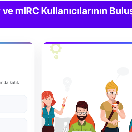
C ve mIRC Kullanıcılarının Bu
ında katıl.