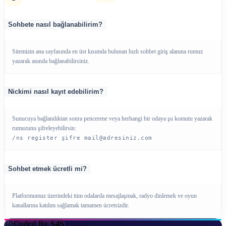
Sohbete nasıl bağlanabilirim?
Sitemizin ana sayfasında en üst kısımda bulunan hızlı sohbet giriş alanına rumuz
yazarak anında bağlanabilirsiniz.
Nickimi nasıl kayıt edebilirim?
Sunucuya bağlandıktan sonra pencerene veya herhangi bir odaya şu komutu yazarak
rumuzunu şifreleyebilirsin:
/ns register şifre mail@adresiniz.com
Sohbet etmek ücretli mi?
Platformumuz üzerindeki tüm odalarda mesajlaşmak, radyo dinlemek ve oyun
kanallarına katılım sağlamak tamamen ücretsizdir.
Coded By
S4S