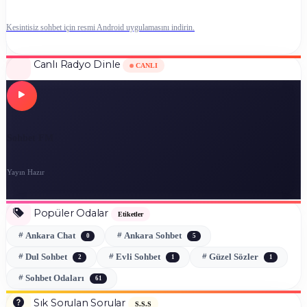
Kesintisiz sohbet için resmi Android uygulamasını indirin.
Canlı Radyo Dinle
CANLI
Sohbet FM
Yayın Hazır
Popüler Odalar
Etiketler
Ankara Chat
Ankara Sohbet
0
5
Dul Sohbet
Evli Sohbet
Güzel Sözler
2
1
1
Sohbet Odaları
61
Sık Sorulan Sorular
S.S.S