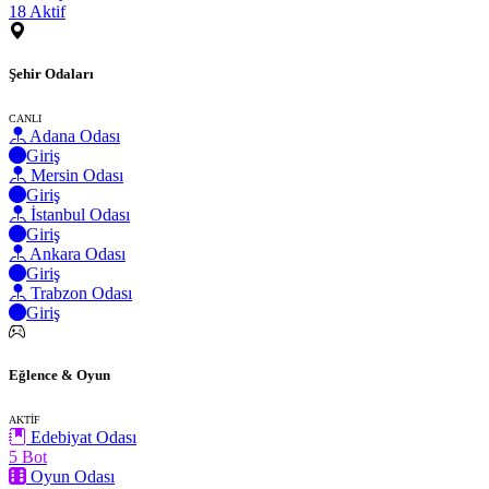
18 Aktif
Şehir Odaları
CANLI
Adana Odası
Giriş
Mersin Odası
Giriş
İstanbul Odası
Giriş
Ankara Odası
Giriş
Trabzon Odası
Giriş
Eğlence & Oyun
AKTİF
Edebiyat Odası
5 Bot
Oyun Odası