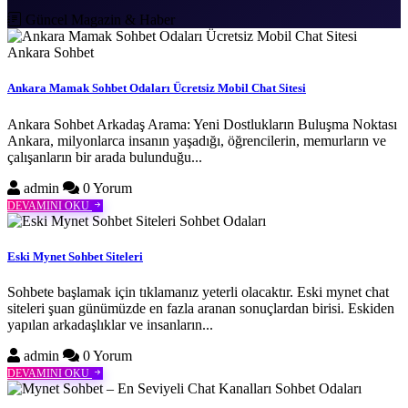
Güncel Magazin & Haber
Ankara Sohbet
Ankara Mamak Sohbet Odaları Ücretsiz Mobil Chat Sitesi
Ankara Sohbet Arkadaş Arama: Yeni Dostlukların Buluşma Noktası
Ankara, milyonlarca insanın yaşadığı, öğrencilerin, memurların ve
çalışanların bir arada bulunduğu...
admin
0 Yorum
DEVAMINI OKU
Sohbet Odaları
Eski Mynet Sohbet Siteleri
Sohbete başlamak için tıklamanız yeterli olacaktır. Eski mynet chat
siteleri şuan günümüzde en fazla aranan sonuçlardan birisi. Eskiden
yapılan arkadaşlıklar ve insanların...
admin
0 Yorum
DEVAMINI OKU
Sohbet Odaları