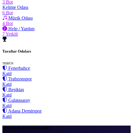
3 Bot
Kelime Odası
6 Bot
Müzik Odası
4 Bot
Help / Yardım
7 Yetkili
Taraftar Odaları
TRİBÜN
Fenerbahçe
Katıl
Trabzonspor
Katıl
Beşiktaş
Katıl
Galatasaray
Katıl
Adana Demirspor
Katıl
SON BLOG YAZILARI