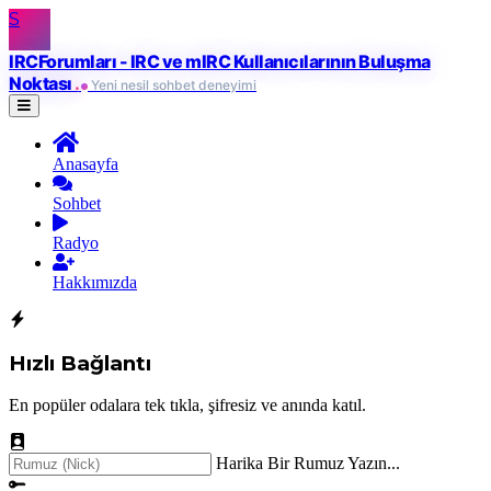
S
IRCForumları - IRC ve mIRC Kullanıcılarının Buluşma
Noktası
.
Yeni nesil sohbet deneyimi
Anasayfa
Sohbet
Radyo
Hakkımızda
Hızlı
Bağlantı
En popüler odalara tek tıkla, şifresiz ve anında katıl.
Harika Bir Rumuz Yazın...