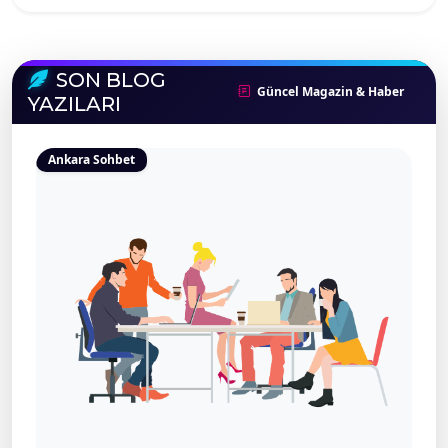
SON BLOG
Güncel Magazin & Haber
YAZILARI
Ankara Sohbet