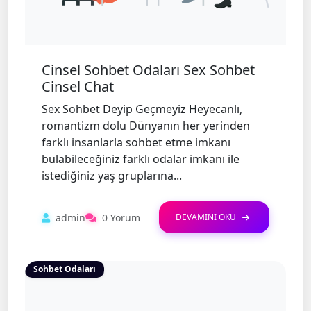
Cinsel Sohbet Odaları Sex Sohbet
Cinsel Chat
Sex Sohbet Deyip Geçmeyiz Heyecanlı,
romantizm dolu Dünyanın her yerinden
farklı insanlarla sohbet etme imkanı
bulabileceğiniz farklı odalar imkanı ile
istediğiniz yaş gruplarına...
admin
0 Yorum
DEVAMINI OKU
Sohbet Odaları