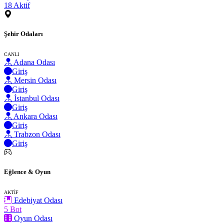
18 Aktif
Şehir Odaları
CANLI
Adana Odası
Giriş
Mersin Odası
Giriş
İstanbul Odası
Giriş
Ankara Odası
Giriş
Trabzon Odası
Giriş
Eğlence & Oyun
AKTİF
Edebiyat Odası
5 Bot
Oyun Odası