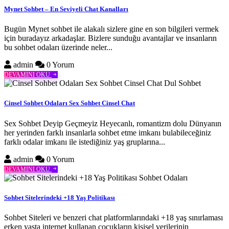
Mynet Sohbet – En Seviyeli Chat Kanalları
Bugün Mynet sohbet ile alakalı sizlere gine en son bilgileri vermek
için buradayız arkadaşlar. Bizlere sunduğu avantajlar ve insanların
bu sohbet odaları üzerinde neler...
admin
0 Yorum
DEVAMINI OKU
Dul Sohbet
Cinsel Sohbet Odaları Sex Sohbet Cinsel Chat
Sex Sohbet Deyip Geçmeyiz Heyecanlı, romantizm dolu Dünyanın
her yerinden farklı insanlarla sohbet etme imkanı bulabileceğiniz
farklı odalar imkanı ile istediğiniz yaş gruplarına...
admin
0 Yorum
DEVAMINI OKU
Sohbet Odaları
Sohbet Sitelerindeki +18 Yaş Politikası
Sohbet Siteleri ve benzeri chat platformlarındaki +18 yaş sınırlaması
erken yaşta internet kullanan çocukların kişisel verilerinin