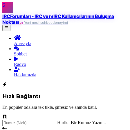
S
IRCForumları - IRC ve mIRC Kullanıcılarının Buluşma
Noktası
.
Yeni nesil sohbet deneyimi
Anasayfa
Sohbet
Radyo
Hakkımızda
Hızlı
Bağlantı
En popüler odalara tek tıkla, şifresiz ve anında katıl.
Harika Bir Rumuz Yazın...