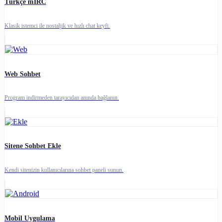
Türkçe mIRC
Klasik istemci ile nostaljik ve hızlı chat keyfi.
Web Sohbet
Program indirmeden tarayıcıdan anında bağlanın.
Sitene Sohbet Ekle
Kendi sitenizin kullanıcılarına sohbet paneli sunun.
Mobil Uygulama