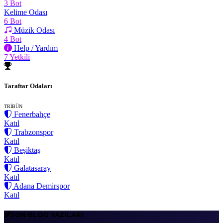
3 Bot
Kelime Odası
6 Bot
Müzik Odası
4 Bot
Help / Yardım
7 Yetkili
Taraftar Odaları
TRİBÜN
Fenerbahçe
Katıl
Trabzonspor
Katıl
Beşiktaş
Katıl
Galatasaray
Katıl
Adana Demirspor
Katıl
SON BLOG YAZILARI