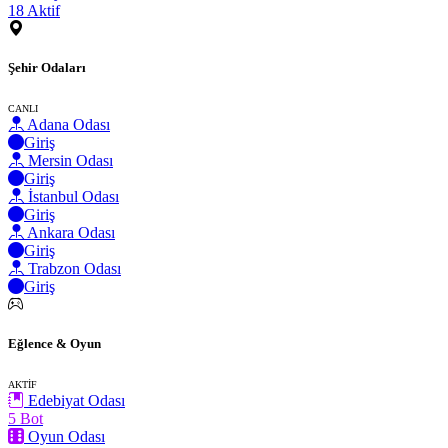
18 Aktif
Şehir Odaları
CANLI
Adana Odası
Giriş
Mersin Odası
Giriş
İstanbul Odası
Giriş
Ankara Odası
Giriş
Trabzon Odası
Giriş
Eğlence & Oyun
AKTİF
Edebiyat Odası
5 Bot
Oyun Odası