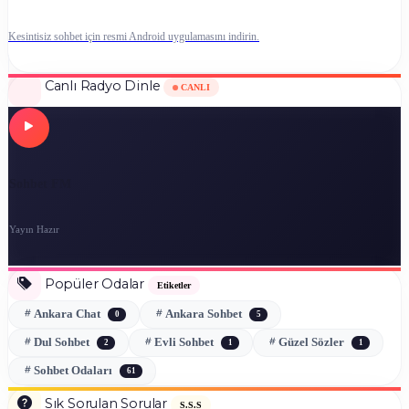
Kesintisiz sohbet için resmi Android uygulamasını indirin.
Canlı Radyo Dinle
CANLI
Sohbet FM
Yayın Hazır
Popüler Odalar
Etiketler
Ankara Chat
Ankara Sohbet
0
5
Dul Sohbet
Evli Sohbet
Güzel Sözler
2
1
1
Sohbet Odaları
61
Sık Sorulan Sorular
S.S.S