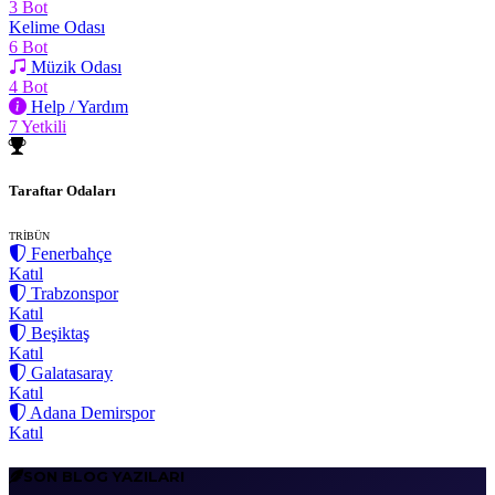
3 Bot
Kelime Odası
6 Bot
Müzik Odası
4 Bot
Help / Yardım
7 Yetkili
Taraftar Odaları
TRİBÜN
Fenerbahçe
Katıl
Trabzonspor
Katıl
Beşiktaş
Katıl
Galatasaray
Katıl
Adana Demirspor
Katıl
SON BLOG YAZILARI