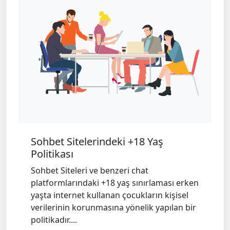
Sohbet Sitelerindeki +18 Yaş
Politikası
Sohbet Siteleri ve benzeri chat
platformlarındaki +18 yaş sınırlaması erken
yaşta internet kullanan çocukların kişisel
verilerinin korunmasına yönelik yapılan bir
politikadır....