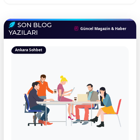
SON BLOG
Güncel Magazin & Haber
YAZILARI
Ankara Sohbet