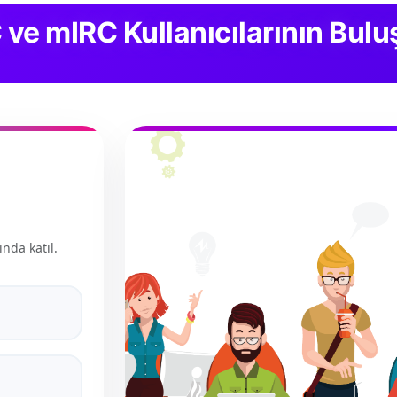
C ve mIRC Kullanıcılarının Bu
ında katıl.