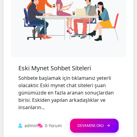
Eski Mynet Sohbet Siteleri
Sohbete başlamak için tıklamanız yeterli
olacaktır. Eski mynet chat siteleri şuan
günümüzde en fazla aranan sonuçlardan
birisi. Eskiden yapılan arkadaşlıklar ve
insanların...
admin
0 Yorum
DEVAMINI OKU