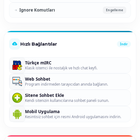
Ignore Komutları
Engelleme
Hızlı Bağlantılar
İndir
Türkçe mIRC
Klasik istemci ile nostaljik ve hızlı chat keyfi.
Web Sohbet
Program indirmeden tarayıcıdan anında bağlanın.
Sitene Sohbet Ekle
Kendi sitenizin kullanıcılarına sohbet paneli sunun.
Mobil Uygulama
Kesintisiz sohbet için resmi Android uygulamasını indirin.