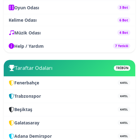
Oyun Odası
3 Bot
Kelime Odası
6 Bot
Müzik Odası
4 Bot
Help / Yardım
7 Yetkili
Taraftar Odaları
TRİBÜN
Fenerbahçe
KATIL
Trabzonspor
KATIL
Beşiktaş
KATIL
Galatasaray
KATIL
Adana Demirspor
KATIL