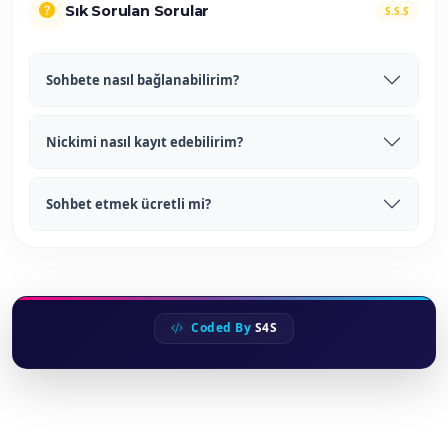
Sık Sorulan Sorular
S.S.S
Sohbete nasıl bağlanabilirim?
Nickimi nasıl kayıt edebilirim?
Sohbet etmek ücretli mi?
Coded By
S4S