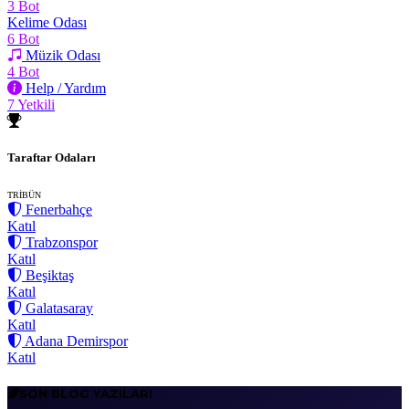
3 Bot
Kelime Odası
6 Bot
Müzik Odası
4 Bot
Help / Yardım
7 Yetkili
Taraftar Odaları
TRİBÜN
Fenerbahçe
Katıl
Trabzonspor
Katıl
Beşiktaş
Katıl
Galatasaray
Katıl
Adana Demirspor
Katıl
SON BLOG YAZILARI