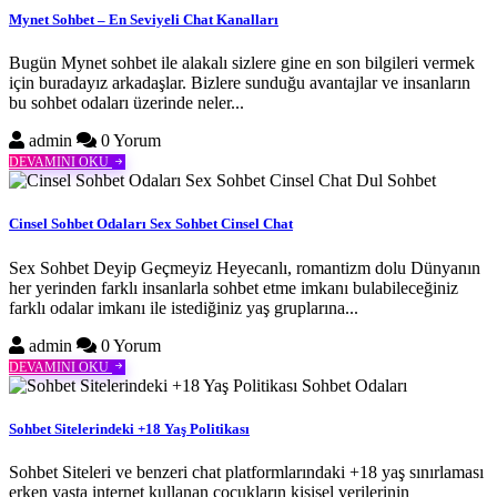
Mynet Sohbet – En Seviyeli Chat Kanalları
Bugün Mynet sohbet ile alakalı sizlere gine en son bilgileri vermek
için buradayız arkadaşlar. Bizlere sunduğu avantajlar ve insanların
bu sohbet odaları üzerinde neler...
admin
0 Yorum
DEVAMINI OKU
Dul Sohbet
Cinsel Sohbet Odaları Sex Sohbet Cinsel Chat
Sex Sohbet Deyip Geçmeyiz Heyecanlı, romantizm dolu Dünyanın
her yerinden farklı insanlarla sohbet etme imkanı bulabileceğiniz
farklı odalar imkanı ile istediğiniz yaş gruplarına...
admin
0 Yorum
DEVAMINI OKU
Sohbet Odaları
Sohbet Sitelerindeki +18 Yaş Politikası
Sohbet Siteleri ve benzeri chat platformlarındaki +18 yaş sınırlaması
erken yaşta internet kullanan çocukların kişisel verilerinin