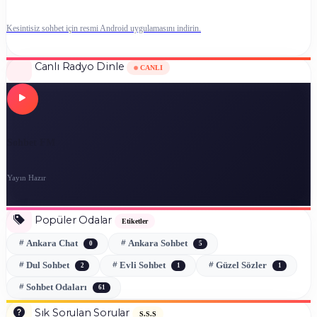
Kesintisiz sohbet için resmi Android uygulamasını indirin.
Canlı Radyo Dinle
CANLI
Sohbet FM
Yayın Hazır
Popüler Odalar
Etiketler
Ankara Chat
Ankara Sohbet
0
5
Dul Sohbet
Evli Sohbet
Güzel Sözler
2
1
1
Sohbet Odaları
61
Sık Sorulan Sorular
S.S.S