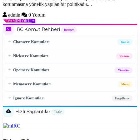
korunmasına yönelik yapılan bir politikadır....
admin
0 Yorum
DEVAMINI OKU
IRC Komut Rehberi
Rehber
Chanserv Komutları
Kanal
Nickserv Komutları
Rumuz
Operserv Komutları
Yönetim
Memoserv Komutları
Mesaj
Ignore Komutları
Engelleme
Hızlı Bağlantılar
İndir