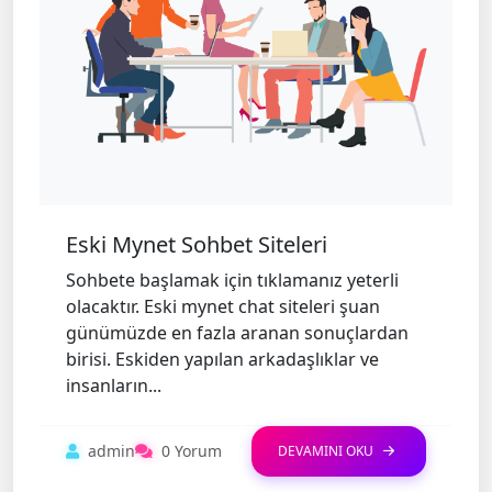
Eski Mynet Sohbet Siteleri
Sohbete başlamak için tıklamanız yeterli
olacaktır. Eski mynet chat siteleri şuan
günümüzde en fazla aranan sonuçlardan
birisi. Eskiden yapılan arkadaşlıklar ve
insanların...
admin
0 Yorum
DEVAMINI OKU