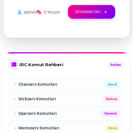
admin
0 Yorum
DEVAMINI OKU
IRC Komut Rehberi
Rehber
Chanserv Komutları
Kanal
Nickserv Komutları
Rumuz
Operserv Komutları
Yönetim
Memoserv Komutları
Mesaj