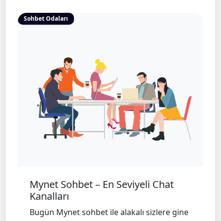
Sohbet Odaları
Mynet Sohbet – En Seviyeli Chat
Kanalları
Bugün Mynet sohbet ile alakalı sizlere gine