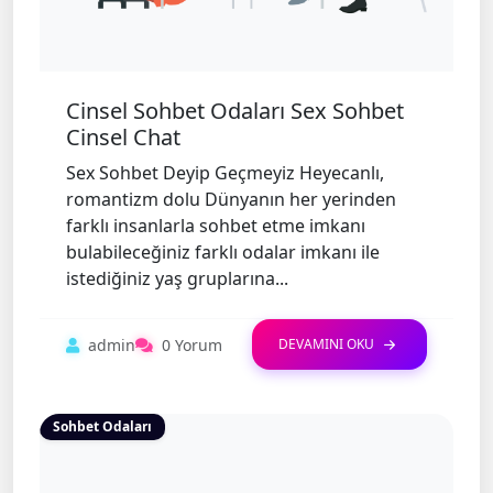
Cinsel Sohbet Odaları Sex Sohbet
Cinsel Chat
Sex Sohbet Deyip Geçmeyiz Heyecanlı,
romantizm dolu Dünyanın her yerinden
farklı insanlarla sohbet etme imkanı
bulabileceğiniz farklı odalar imkanı ile
istediğiniz yaş gruplarına...
admin
0 Yorum
DEVAMINI OKU
Sohbet Odaları