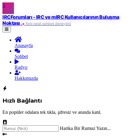
S
IRCForumları - IRC ve mIRC Kullanıcılarının Buluşma
Noktası
.
Yeni nesil sohbet deneyimi
Anasayfa
Sohbet
Radyo
Hakkımızda
Hızlı
Bağlantı
En popüler odalara tek tıkla, şifresiz ve anında katıl.
Harika Bir Rumuz Yazın...