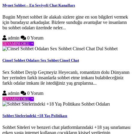
Mynet Sohbet – En Seviyeli Chat Kanalları
Bugün Mynet sohbet ile alakalı sizlere gine en son bilgileri vermek
için buradayız arkadaşlar. Bizlere sunduğu avantajlar ve insanların
bu sohbet odaları üzerinde neler...
admin
0 Yorum
DEVAMINI OKU
Dul Sohbet
Cinsel Sohbet Odaları Sex Sohbet Cinsel Chat
Sex Sohbet Deyip Geçmeyiz Heyecanlı, romantizm dolu Dünyanın
her yerinden farklı insanlarla sohbet etme imkanı bulabileceğiniz
farklı odalar imkanı ile istediğiniz yaş gruplarına...
admin
0 Yorum
DEVAMINI OKU
Sohbet Odaları
Sohbet Sitelerindeki +18 Yaş Politikası
Sohbet Siteleri ve benzeri chat platformlarındaki +18 yaş sınırlaması
erken yaşta internet kullanan çocukların kişisel verilerinin