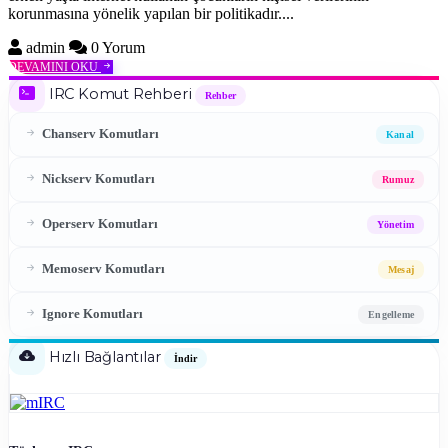
korunmasına yönelik yapılan bir politikadır....
admin
0 Yorum
DEVAMINI OKU
IRC Komut Rehberi
Rehber
Chanserv Komutları
Kanal
Nickserv Komutları
Rumuz
Operserv Komutları
Yönetim
Memoserv Komutları
Mesaj
Ignore Komutları
Engelleme
Hızlı Bağlantılar
İndir