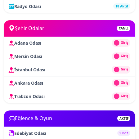
Radyo Odası
18 Aktif
Şehir Odaları
CANLI
Adana Odası
Giriş
Mersin Odası
Giriş
İstanbul Odası
Giriş
Ankara Odası
Giriş
Trabzon Odası
Giriş
Eğlence & Oyun
AKTİF
Edebiyat Odası
5 Bot