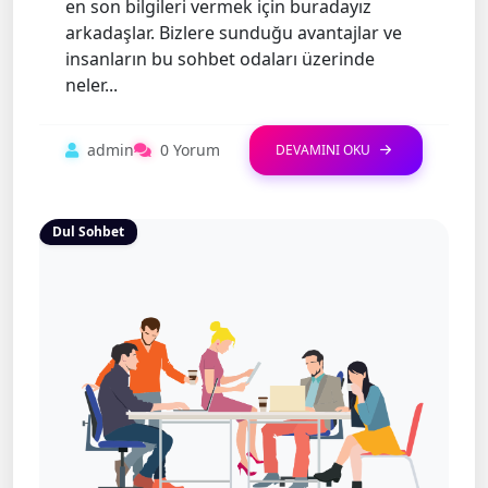
en son bilgileri vermek için buradayız
arkadaşlar. Bizlere sunduğu avantajlar ve
insanların bu sohbet odaları üzerinde
neler...
admin
0 Yorum
DEVAMINI OKU
Dul Sohbet