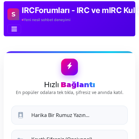
IRCForumları - IRC ve mIRC Kull
S
Yeni nesil sohbet deneyimi
Hızlı
Bağlantı
En popüler odalara tek tıkla, şifresiz ve anında katıl.
Harika Bir Rumuz Yazın...