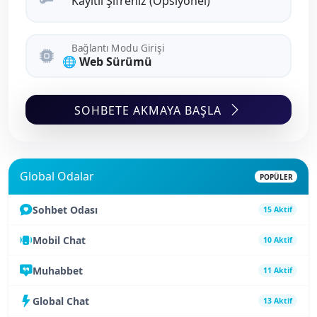
Kayıtlı Şifreniz (Opsiyonel)
Bağlantı Modu Girişi
SOHBETE AKMAYA BAŞLA
Global Odalar
POPÜLER
Sohbet Odası
15 Aktif
Mobil Chat
10 Aktif
Muhabbet
11 Aktif
Global Chat
13 Aktif