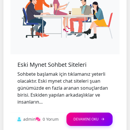
Eski Mynet Sohbet Siteleri
Sohbete başlamak için tıklamanız yeterli
olacaktır. Eski mynet chat siteleri şuan
günümüzde en fazla aranan sonuçlardan
birisi. Eskiden yapılan arkadaşlıklar ve
insanların...
admin
0 Yorum
DEVAMINI OKU