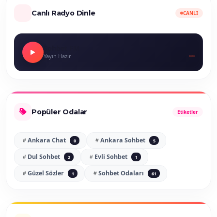
Canlı Radyo Dinle
CANLI
Sohbet FM
Yayın Hazır
Popüler Odalar
Etiketler
Ankara Chat
Ankara Sohbet
0
5
Dul Sohbet
Evli Sohbet
2
1
Güzel Sözler
Sohbet Odaları
1
61