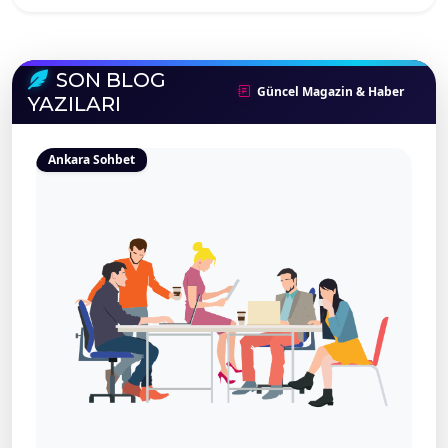
SON BLOG
Güncel Magazin & Haber
YAZILARI
Ankara Sohbet