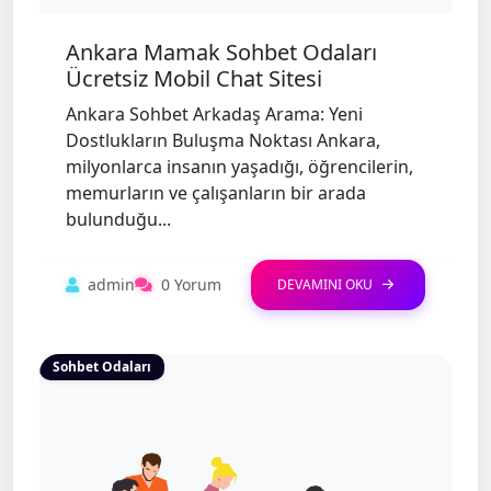
Ankara Mamak Sohbet Odaları
Ücretsiz Mobil Chat Sitesi
Ankara Sohbet Arkadaş Arama: Yeni
Dostlukların Buluşma Noktası Ankara,
milyonlarca insanın yaşadığı, öğrencilerin,
memurların ve çalışanların bir arada
bulunduğu...
admin
0 Yorum
DEVAMINI OKU
Sohbet Odaları