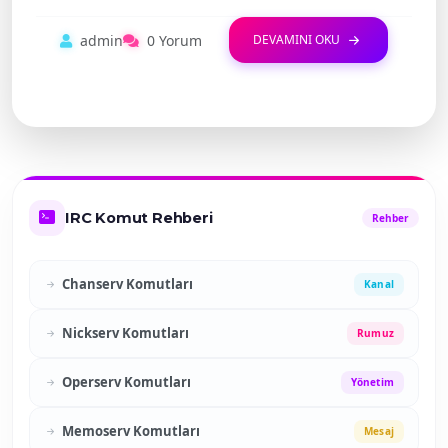
admin
0 Yorum
DEVAMINI OKU
IRC Komut Rehberi
Rehber
Chanserv Komutları
Kanal
Nickserv Komutları
Rumuz
Operserv Komutları
Yönetim
Memoserv Komutları
Mesaj