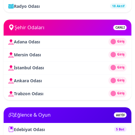
Radyo Odası
18 Aktif
Şehir Odaları
CANLI
Adana Odası
Giriş
Mersin Odası
Giriş
İstanbul Odası
Giriş
Ankara Odası
Giriş
Trabzon Odası
Giriş
Eğlence & Oyun
AKTİF
Edebiyat Odası
5 Bot