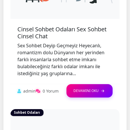
Cinsel Sohbet Odaları Sex Sohbet
Cinsel Chat
Sex Sohbet Deyip Geçmeyiz Heyecanlı,
romantizm dolu Dünyanın her yerinden
farklı insanlarla sohbet etme imkanı
bulabileceğiniz farklı odalar imkanı ile
istediğiniz yaş gruplarına...
admin
0 Yorum
DEVAMINI OKU
Sohbet Odaları