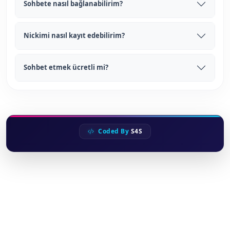
Sohbete nasıl bağlanabilirim?
Nickimi nasıl kayıt edebilirim?
Sohbet etmek ücretli mi?
Coded By
S4S