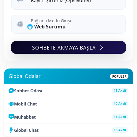
Kayıtlı Şifreniz (Opsiyonel)
Bağlantı Modu Girişi
SOHBETE AKMAYA BAŞLA
Global Odalar
POPÜLER
Sohbet Odası
15 Aktif
Mobil Chat
10 Aktif
Muhabbet
11 Aktif
Global Chat
13 Aktif