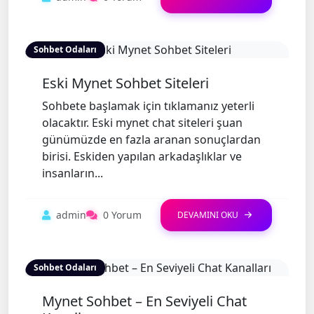
Sohbet Odaları
Eski Mynet Sohbet Siteleri
Sohbete başlamak için tıklamanız yeterli
olacaktır. Eski mynet chat siteleri şuan
günümüzde en fazla aranan sonuçlardan
birisi. Eskiden yapılan arkadaşlıklar ve
insanların...
admin
0 Yorum
DEVAMINI OKU
Sohbet Odaları
Mynet Sohbet – En Seviyeli Chat