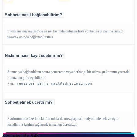
Sohbete nasıl bağlanabilirim?
Sitemizin ana sayfasında en üst kısımda bulunan hızlı sohbet giriş alanına rumuz
yazarak anında bağlanabilirsiniz.
Nickimi nasıl kayıt edebilirim?
Sunucuya bağlandıktan sonra pencerene veya herhangi bir odaya şu komutu yazarak
rumuzunu şifreleyebilirsin:
/ns register şifre mail@adresiniz.com
Sohbet etmek ücretli mi?
Platformumuz üzerindeki tüm odalarda mesajlaşmak, radyo dinlemek ve oyun
kanallarına katılım sağlamak tamamen ücretsizdir.
Coded By
S4S