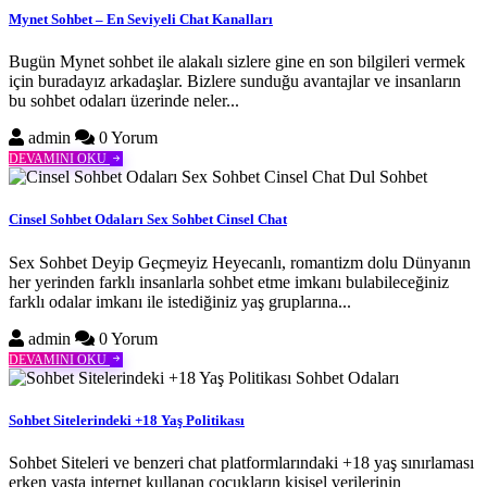
Mynet Sohbet – En Seviyeli Chat Kanalları
Bugün Mynet sohbet ile alakalı sizlere gine en son bilgileri vermek
için buradayız arkadaşlar. Bizlere sunduğu avantajlar ve insanların
bu sohbet odaları üzerinde neler...
admin
0 Yorum
DEVAMINI OKU
Dul Sohbet
Cinsel Sohbet Odaları Sex Sohbet Cinsel Chat
Sex Sohbet Deyip Geçmeyiz Heyecanlı, romantizm dolu Dünyanın
her yerinden farklı insanlarla sohbet etme imkanı bulabileceğiniz
farklı odalar imkanı ile istediğiniz yaş gruplarına...
admin
0 Yorum
DEVAMINI OKU
Sohbet Odaları
Sohbet Sitelerindeki +18 Yaş Politikası
Sohbet Siteleri ve benzeri chat platformlarındaki +18 yaş sınırlaması
erken yaşta internet kullanan çocukların kişisel verilerinin