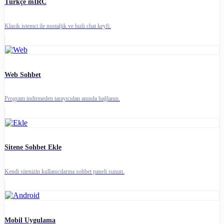
Türkçe mIRC
Klasik istemci ile nostaljik ve hızlı chat keyfi.
Web Sohbet
Program indirmeden tarayıcıdan anında bağlanın.
Sitene Sohbet Ekle
Kendi sitenizin kullanıcılarına sohbet paneli sunun.
Mobil Uygulama