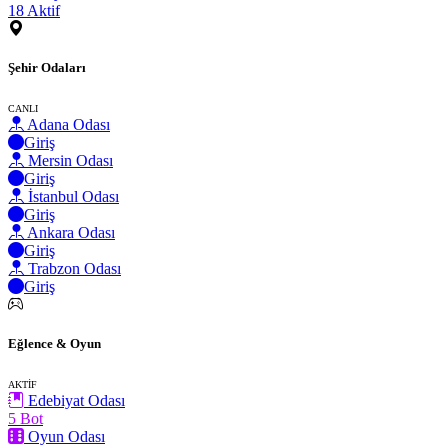
18 Aktif
Şehir Odaları
CANLI
Adana Odası
Giriş
Mersin Odası
Giriş
İstanbul Odası
Giriş
Ankara Odası
Giriş
Trabzon Odası
Giriş
Eğlence & Oyun
AKTİF
Edebiyat Odası
5 Bot
Oyun Odası