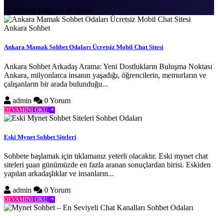
Güncel Magazin & Haber
Ankara Sohbet
Ankara Mamak Sohbet Odaları Ücretsiz Mobil Chat Sitesi
Ankara Sohbet Arkadaş Arama: Yeni Dostlukların Buluşma Noktası
Ankara, milyonlarca insanın yaşadığı, öğrencilerin, memurların ve
çalışanların bir arada bulunduğu...
admin
0 Yorum
DEVAMINI OKU
Sohbet Odaları
Eski Mynet Sohbet Siteleri
Sohbete başlamak için tıklamanız yeterli olacaktır. Eski mynet chat
siteleri şuan günümüzde en fazla aranan sonuçlardan birisi. Eskiden
yapılan arkadaşlıklar ve insanların...
admin
0 Yorum
DEVAMINI OKU
Sohbet Odaları