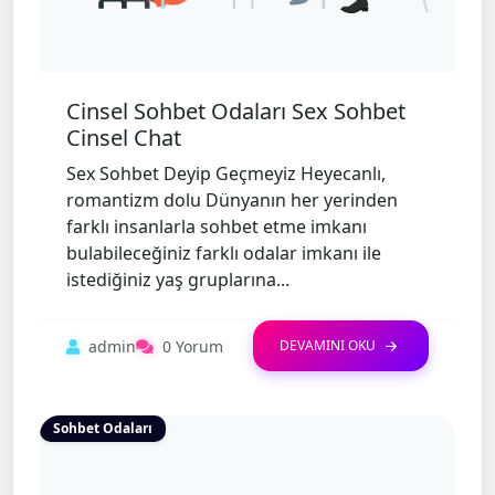
Cinsel Sohbet Odaları Sex Sohbet
Cinsel Chat
Sex Sohbet Deyip Geçmeyiz Heyecanlı,
romantizm dolu Dünyanın her yerinden
farklı insanlarla sohbet etme imkanı
bulabileceğiniz farklı odalar imkanı ile
istediğiniz yaş gruplarına...
admin
0 Yorum
DEVAMINI OKU
Sohbet Odaları