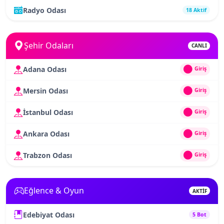
Radyo Odası
18 Aktif
Şehir Odaları
CANLI
Adana Odası
Giriş
Mersin Odası
Giriş
İstanbul Odası
Giriş
Ankara Odası
Giriş
Trabzon Odası
Giriş
Eğlence & Oyun
AKTİF
Edebiyat Odası
5 Bot