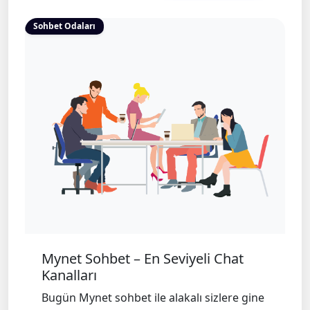
Sohbet Odaları
Mynet Sohbet – En Seviyeli Chat
Kanalları
Bugün Mynet sohbet ile alakalı sizlere gine