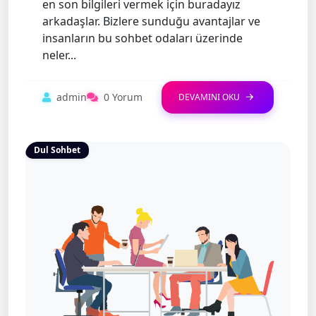
en son bilgileri vermek için buradayız
arkadaşlar. Bizlere sunduğu avantajlar ve
insanların bu sohbet odaları üzerinde
neler...
admin
0 Yorum
DEVAMINI OKU
Dul Sohbet