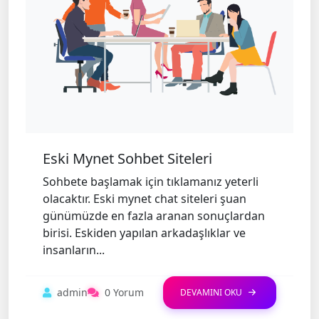
Eski Mynet Sohbet Siteleri
Sohbete başlamak için tıklamanız yeterli
olacaktır. Eski mynet chat siteleri şuan
günümüzde en fazla aranan sonuçlardan
birisi. Eskiden yapılan arkadaşlıklar ve
insanların...
admin
0 Yorum
DEVAMINI OKU