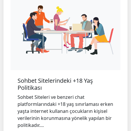
Sohbet Sitelerindeki +18 Yaş
Politikası
Sohbet Siteleri ve benzeri chat
platformlarındaki +18 yaş sınırlaması erken
yaşta internet kullanan çocukların kişisel
verilerinin korunmasına yönelik yapılan bir
politikadır....