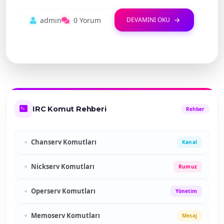
admin
0 Yorum
DEVAMINI OKU
IRC Komut Rehberi
Rehber
Chanserv Komutları
Kanal
Nickserv Komutları
Rumuz
Operserv Komutları
Yönetim
Memoserv Komutları
Mesaj