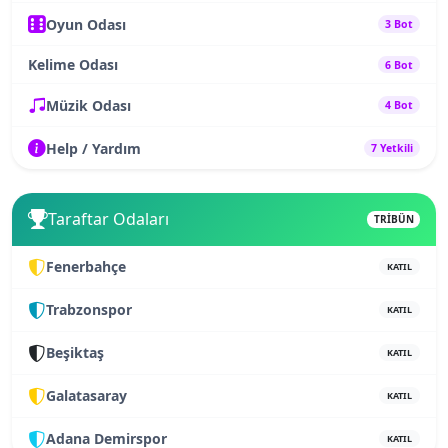
Oyun Odası
3 Bot
Kelime Odası
6 Bot
Müzik Odası
4 Bot
Help / Yardım
7 Yetkili
Taraftar Odaları
TRİBÜN
Fenerbahçe
KATIL
Trabzonspor
KATIL
Beşiktaş
KATIL
Galatasaray
KATIL
Adana Demirspor
KATIL