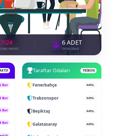
7/24
6 ADET
CANLI RADYO
OYUN ODASI
Taraftar Odaları
AKTİF
TRİBÜN
Fenerbahçe
5 Bot
KATIL
Trabzonspor
3 Bot
KATIL
6 Bot
Beşiktaş
KATIL
4 Bot
Galatasaray
KATIL
etkili