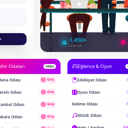
1,450+
AKTİF ÜYE
ehir Odaları
Eğlence & Oyun
CANLI
dana Odası
Edebiyat Odası
Giriş
rsin Odası
Oyun Odası
Giriş
Kelime Odası
tanbul Odası
Giriş
Müzik Odası
nkara Odası
Giriş
Help / Yardım
7 Y