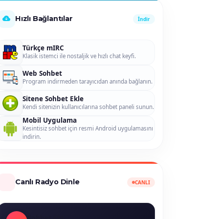
Hızlı Bağlantılar
İndir
Türkçe mIRC
Klasik istemci ile nostaljik ve hızlı chat keyfi.
Web Sohbet
Program indirmeden tarayıcıdan anında bağlanın.
Sitene Sohbet Ekle
Kendi sitenizin kullanıcılarına sohbet paneli sunun.
Mobil Uygulama
Kesintisiz sohbet için resmi Android uygulamasını
indirin.
Canlı Radyo Dinle
CANLI
Sohbet FM