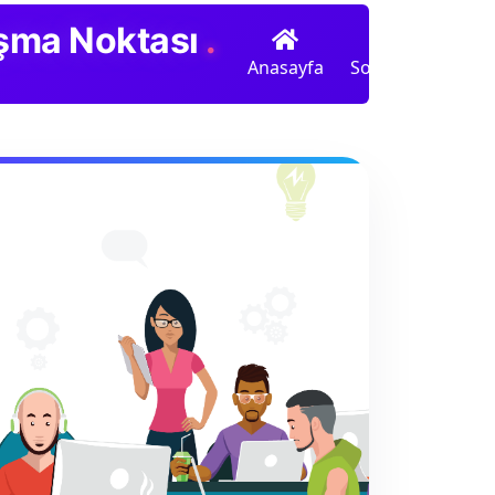
luşma Noktası
.
Anasayfa
Sohbet
Radyo