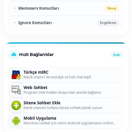
Memoserv Komutları
Mesaj
Ignore Komutları
Engelleme
Hızlı Bağlantılar
İndir
Türkçe mIRC
Klasik istemci ile nostaljik ve hızlı chat keyfi.
Web Sohbet
Program indirmeden tarayıcıdan anında bağlanın.
Sitene Sohbet Ekle
Kendi sitenizin kullanıcılarına sohbet paneli sunun.
Mobil Uygulama
Kesintisiz sohbet için resmi Android uygulamasını indirin.