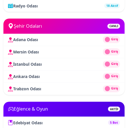
Radyo Odası
18 Aktif
Şehir Odaları
CANLI
Adana Odası
Giriş
Mersin Odası
Giriş
İstanbul Odası
Giriş
Ankara Odası
Giriş
Trabzon Odası
Giriş
Eğlence & Oyun
AKTİF
Edebiyat Odası
5 Bot