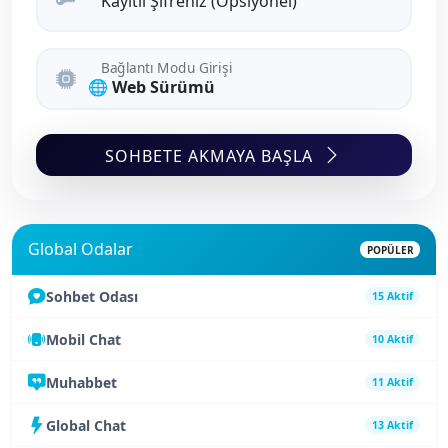
Kayıtlı Şifreniz (Opsiyonel)
Bağlantı Modu Girişi
SOHBETE AKMAYA BAŞLA
Global Odalar
POPÜLER
Sohbet Odası
15 Aktif
Mobil Chat
10 Aktif
Muhabbet
11 Aktif
Global Chat
13 Aktif