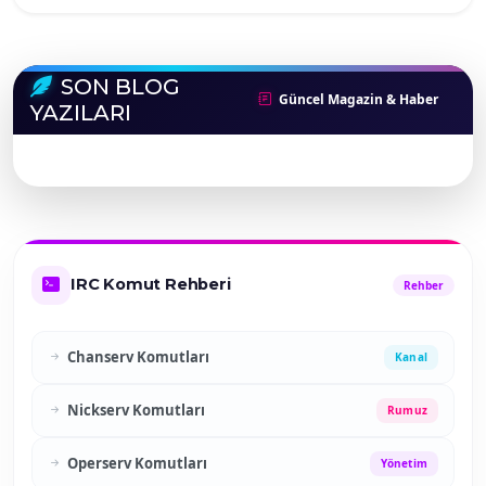
SON BLOG
Güncel Magazin & Haber
YAZILARI
IRC Komut Rehberi
Rehber
Chanserv Komutları
Kanal
Nickserv Komutları
Rumuz
Operserv Komutları
Yönetim