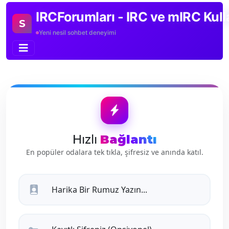
IRCForumları - IRC ve mIRC Kull
S
Yeni nesil sohbet deneyimi
Hızlı
Bağlantı
En popüler odalara tek tıkla, şifresiz ve anında katıl.
Harika Bir Rumuz Yazın...