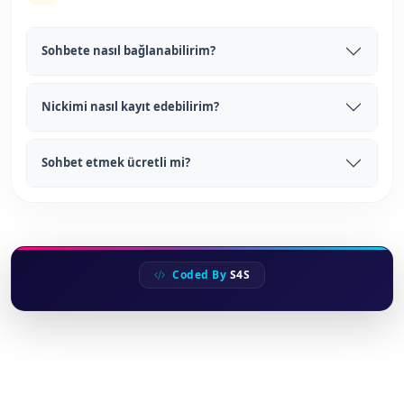
Sohbete nasıl bağlanabilirim?
Nickimi nasıl kayıt edebilirim?
Sohbet etmek ücretli mi?
Coded By
S4S