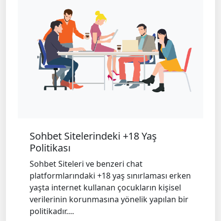
Sohbet Sitelerindeki +18 Yaş
Politikası
Sohbet Siteleri ve benzeri chat
platformlarındaki +18 yaş sınırlaması erken
yaşta internet kullanan çocukların kişisel
verilerinin korunmasına yönelik yapılan bir
politikadır....