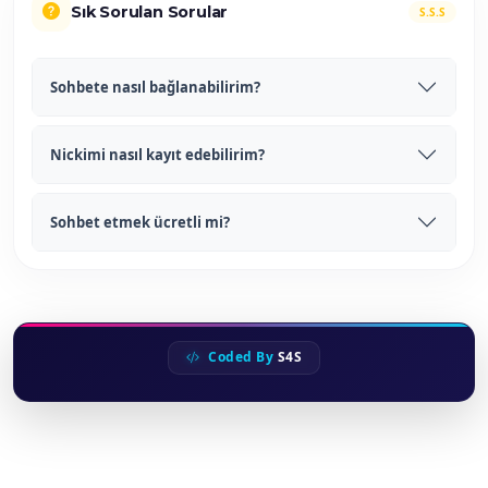
Sık Sorulan Sorular
S.S.S
Sohbete nasıl bağlanabilirim?
Nickimi nasıl kayıt edebilirim?
Sohbet etmek ücretli mi?
Coded By
S4S