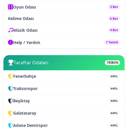
Oyun Odası
3 Bot
Kelime Odası
6 Bot
Müzik Odası
4 Bot
Help / Yardım
7 Yetkili
Taraftar Odaları
TRİBÜN
Fenerbahçe
KATIL
Trabzonspor
KATIL
Beşiktaş
KATIL
Galatasaray
KATIL
Adana Demirspor
KATIL