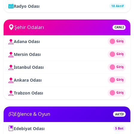
Radyo Odası
18 Aktif
Şehir Odaları
CANLI
Adana Odası
Giriş
Mersin Odası
Giriş
İstanbul Odası
Giriş
Ankara Odası
Giriş
Trabzon Odası
Giriş
Eğlence & Oyun
AKTİF
Edebiyat Odası
5 Bot