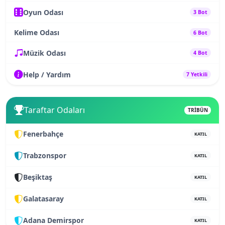
Oyun Odası
3 Bot
Kelime Odası
6 Bot
Müzik Odası
4 Bot
Help / Yardım
7 Yetkili
Taraftar Odaları
TRİBÜN
Fenerbahçe
KATIL
Trabzonspor
KATIL
Beşiktaş
KATIL
Galatasaray
KATIL
Adana Demirspor
KATIL