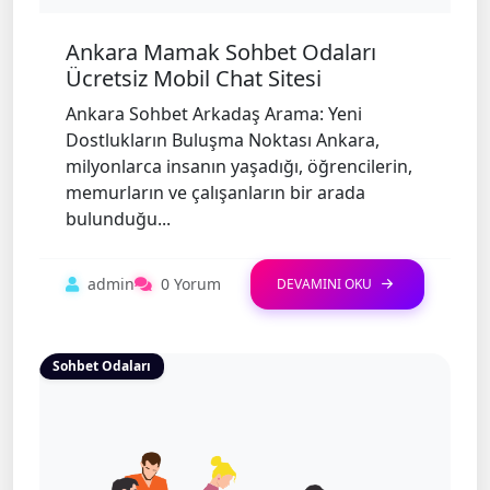
Ankara Mamak Sohbet Odaları
Ücretsiz Mobil Chat Sitesi
Ankara Sohbet Arkadaş Arama: Yeni
Dostlukların Buluşma Noktası Ankara,
milyonlarca insanın yaşadığı, öğrencilerin,
memurların ve çalışanların bir arada
bulunduğu...
admin
0 Yorum
DEVAMINI OKU
Sohbet Odaları