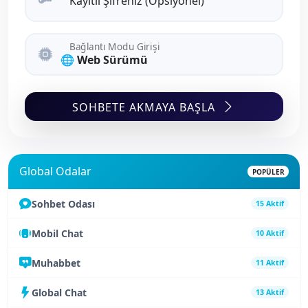
Kayıtlı Şifreniz (Opsiyonel)
Bağlantı Modu Girişi
SOHBETE AKMAYA BAŞLA
Global Odalar
POPÜLER
Sohbet Odası
15 Aktif
Mobil Chat
10 Aktif
Muhabbet
11 Aktif
Global Chat
13 Aktif