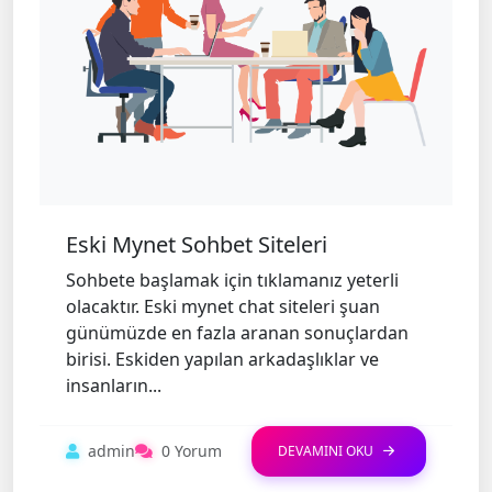
Eski Mynet Sohbet Siteleri
Sohbete başlamak için tıklamanız yeterli
olacaktır. Eski mynet chat siteleri şuan
günümüzde en fazla aranan sonuçlardan
birisi. Eskiden yapılan arkadaşlıklar ve
insanların...
admin
0 Yorum
DEVAMINI OKU