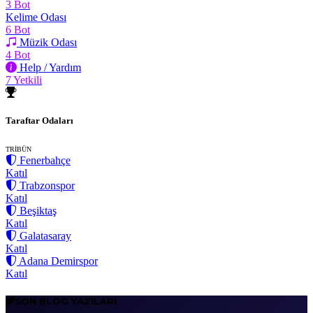
3 Bot
Kelime Odası
6 Bot
Müzik Odası
4 Bot
Help / Yardım
7 Yetkili
Taraftar Odaları
TRİBÜN
Fenerbahçe
Katıl
Trabzonspor
Katıl
Beşiktaş
Katıl
Galatasaray
Katıl
Adana Demirspor
Katıl
SON BLOG YAZILARI