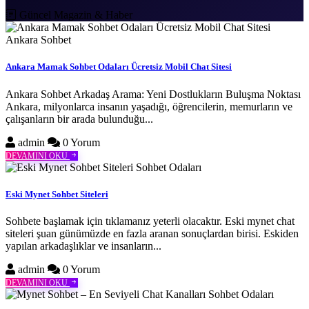
Güncel Magazin & Haber
Ankara Sohbet
Ankara Mamak Sohbet Odaları Ücretsiz Mobil Chat Sitesi
Ankara Sohbet Arkadaş Arama: Yeni Dostlukların Buluşma Noktası
Ankara, milyonlarca insanın yaşadığı, öğrencilerin, memurların ve
çalışanların bir arada bulunduğu...
admin
0 Yorum
DEVAMINI OKU
Sohbet Odaları
Eski Mynet Sohbet Siteleri
Sohbete başlamak için tıklamanız yeterli olacaktır. Eski mynet chat
siteleri şuan günümüzde en fazla aranan sonuçlardan birisi. Eskiden
yapılan arkadaşlıklar ve insanların...
admin
0 Yorum
DEVAMINI OKU
Sohbet Odaları