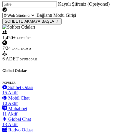
Kayıtlı Şifreniz (Opsiyonel)
Bağlantı Modu Girişi
SOHBETE AKMAYA BAŞLA
1,450+
AKTİF ÜYE
7/24
CANLI RADYO
6 ADET
OYUN ODASI
Global Odalar
POPÜLER
Sohbet Odası
15 Aktif
Mobil Chat
10 Aktif
Muhabbet
11 Aktif
Global Chat
13 Aktif
Radyo Odası